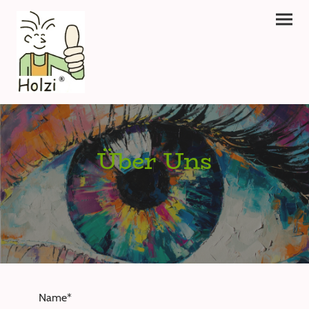
Über Uns
Name
*